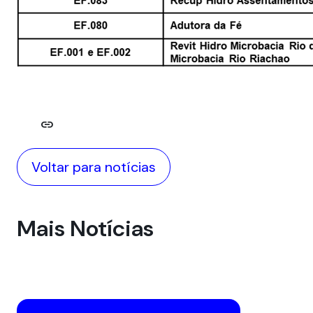
link
Voltar para notícias
Mais Notícias